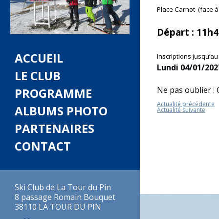
Place Carnot (face à
Départ : 11h
ACCUEIL
Inscriptions jusqu’au
Lundi 04/01/202
LE CLUB
Ne pas oublier :
PROGRAMME
Actualité précédente
ALBUMS PHOTO
Actualité suivante
PARTENAIRES
CONTACT
Ski Club de La Tour du Pin
8 passage Romain Bouquet
38110 LA TOUR DU PIN