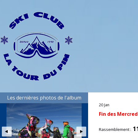
Les dernières photos de l'album
20 Jan
Fin des Mercredi
1
Rassemblement :