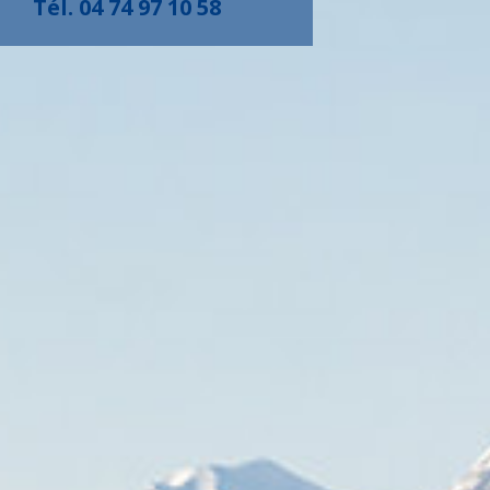
Tél. 04 74 97 10 58