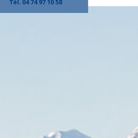
Tél. 04 74 97 10 58