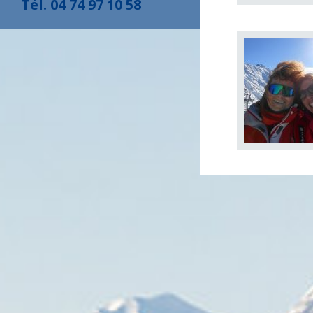
Tél. 04 74 97 10 58