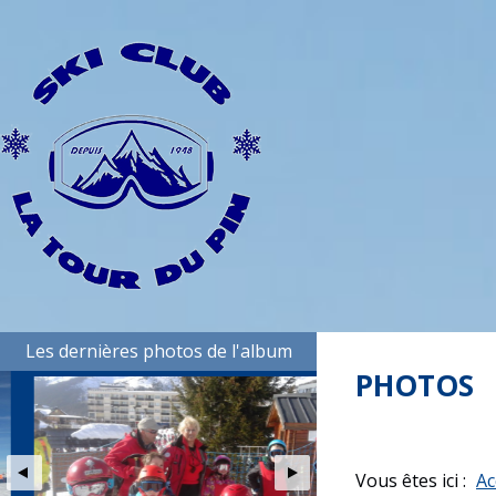
Les dernières photos de l'album
PHOTOS
Vous êtes ici :
Ac