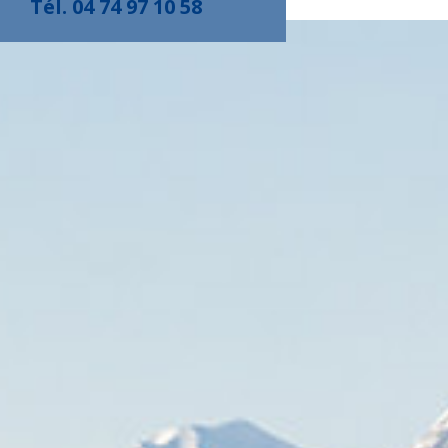
Tél. 04 74 97 10 58