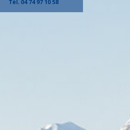
Tél. 04 74 97 10 58